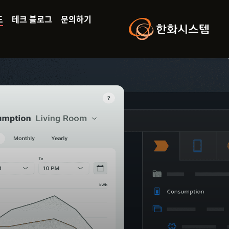
드
테크 블로그
문의하기