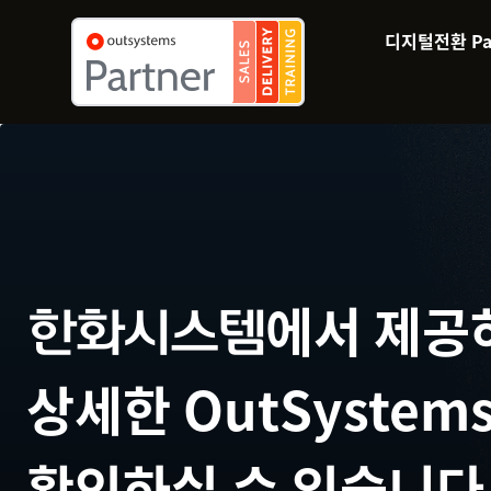
디지털전환 Pai
에서 제공하
한화시스템
상세한 OutSystem
확인하실 수 있습니다